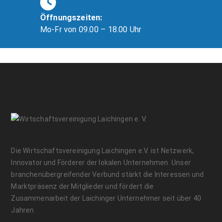
Öffnungszeiten:
Mo-Fr von 09.00 – 18.00 Uhr
Die Wirtschaftsvereinigung Laichingen e.V. ist Netzwerk,
Innovator und Förderer der lokalen Unternehmen. Unser
branchenübergreifender Verbund stärkt die Interessen und
Marktpräsenz der Mitglieder und fördert die
Zusammenarbeit der Laichinger Unternehmer seit über 40
Jahren.