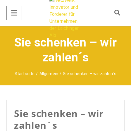
Sie schenken – wir
zahlen´s
Startseite
/
Allgemein
/
Sie schenken – wir zahlen´s
Sie schenken – wir
zahlen´s