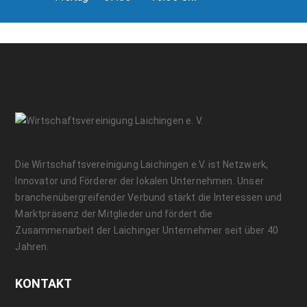
Die Wirtschaftsvereinigung Laichingen e.V. ist Netzwerk,
Innovator und Förderer der lokalen Unternehmen. Unser
branchenübergreifender Verbund stärkt die Interessen und
Marktpräsenz der Mitglieder und fördert die
Zusammenarbeit der Laichinger Unternehmer seit über 40
Jahren.
KONTAKT