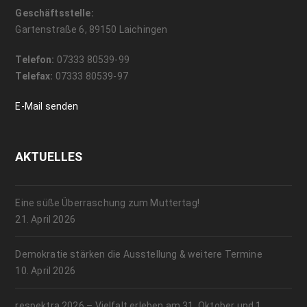
Geschäftsstelle:
Gartenstraße 6, 89150 Laichingen
Telefon:
07333 80539-99
Telefax:
07333 80539-97
E-Mail senden
AKTUELLES
Eine süße Überraschung zum Muttertag!
21. April 2026
Demokratie stärken die Ausstellung & weitere Termine
10. April 2026
respektra 2026 – Vielfalt erleben am 31. Oktober und 1.