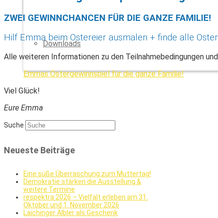
ZWEI GEWINNCHANCEN FÜR DIE GANZE FAMILIE!
Hilf Emma beim Ostereier ausmalen + finde alle Oste
Downloads
Alle weiteren Informationen zu den Teilnahmebedingungen und 
Emmas Ostergewinnspiel für die ganze Familie!
Viel Glück!
Eure Emma
Suche
Neueste Beiträge
Eine süße Überraschung zum Muttertag!
Demokratie stärken die Ausstellung &
weitere Termine
respektra 2026 – Vielfalt erleben am 31.
Oktober und 1. November 2026
Laichinger Älbler als Geschenk