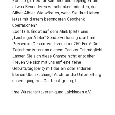
Ebenso gibt es für Sammler und diejenigen, die
etwas Besonderes verschenken möchten, den
Silber Älbler. Wie wäre es, wenn Sie Ihre Lieben
jetzt mit diesem besonderen Geschenk
überraschen?
Ebenfalls findet auf dem Marktplatz eine
„Laichinger Älbler“ Sonderverlosung statt mit
Preisen im Gesamtwert von über 250 Euro! Die
Teilnahme ist nur an diesem Tag vor Ort möglich!
Lassen Sie sich diese Chance nicht entgehen!
Freuen Sie sich mit uns auf eine feine
Geburtstagsparty mit der ein oder anderen
kleinen Überraschung! Auch für die Unterhaltung
unserer jüngeren Gäste ist gesorgt.
Ihre Wirtschaftsvereinigung Laichingen e.V.