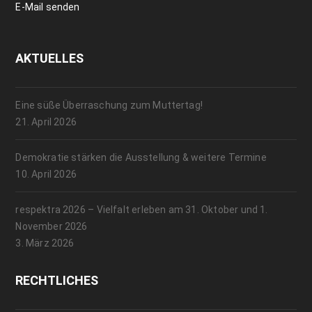
E-Mail senden
AKTUELLES
Eine süße Überraschung zum Muttertag!
21. April 2026
Demokratie stärken die Ausstellung & weitere Termine
10. April 2026
respektra 2026 – Vielfalt erleben am 31. Oktober und 1.
November 2026
3. März 2026
RECHTLICHES