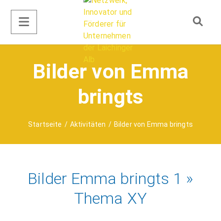
Bilder von Emma
bringts
Startseite
/
Aktivitäten
/
Bilder von Emma bringts
Bilder Emma bringts 1 »
Thema XY