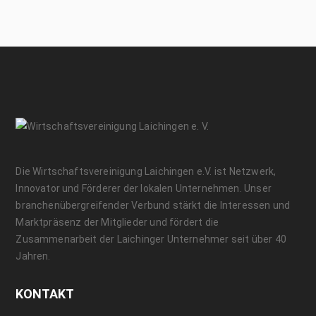
Die Wirtschaftsvereinigung Laichingen e.V. ist Netzwerk,
Innovator und Förderer der lokalen Unternehmen. Unser
branchenübergreifender Verbund stärkt die Interessen und
Marktpräsenz der Mitglieder und fördert die
Zusammenarbeit der Laichinger Unternehmer seit über 40
Jahren.
KONTAKT