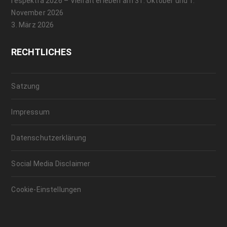
respektra 2026 – Vielfalt erleben am 31. Oktober und 1.
November 2026
3. März 2026
RECHTLICHES
Satzung
Impressum
Datenschutzerklärung
Social Media Disclaimer
Cookie-Einstellungen